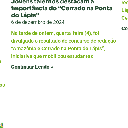
Jovens talentos destacam a
re
importância do “Cerrado na Ponta
Lá
do Lápis”
Ce
6 de dezembro de 2024
Co
Na tarde de ontem, quarta-feira (4), foi
divulgado o resultado do concurso de redação
“Amazônia e Cerrado na Ponta do Lápis”,
iniciativa que mobilizou estudantes
O
Continuar Lendo »
 os