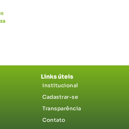
es
isa
Links úteis
Institucional
Cadastrar-se
Transparência
Contato