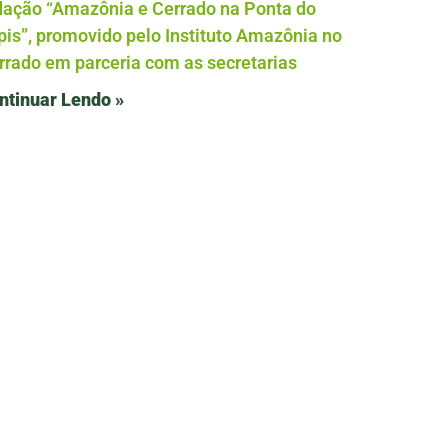
dação “Amazônia e Cerrado na Ponta do
pis”, promovido pelo Instituto Amazônia no
rrado em parceria com as secretarias
ntinuar Lendo »