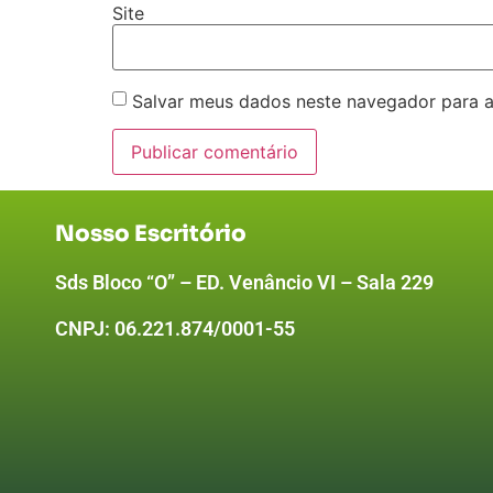
Site
Salvar meus dados neste navegador para a
Nosso Escritório
Sds Bloco “O” – ED. Venâncio VI – Sala 229
CNPJ:
06.221.874/0001-55