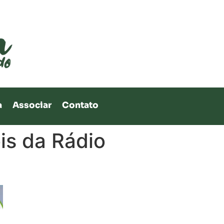
a
Associar
Contato
is da Rádio