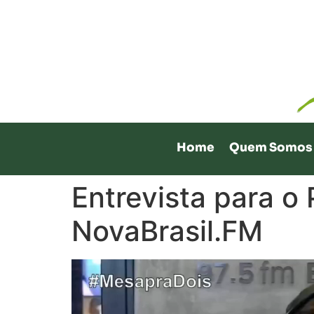
Home
Quem Somos
Entrevista para o
NovaBrasil.FM