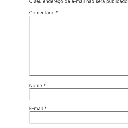
O seu endereço de e-mail não será publicado
Comentário
*
Nome
*
E-mail
*