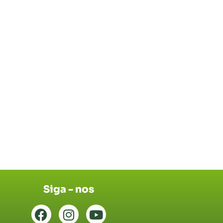
Siga - nos