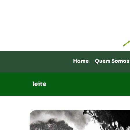
Home
Quem Somos
leite