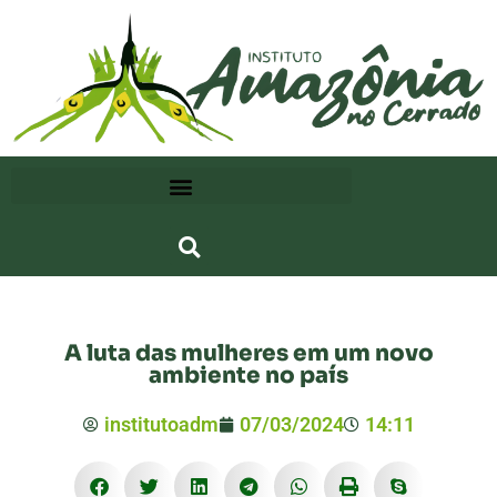
A luta das mulheres em um novo
ambiente no país
institutoadm
07/03/2024
14:11