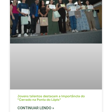
Jovens talentos destacam a importância do
“Cerrado na Ponta do Lápis”
CONTINUAR LENDO »