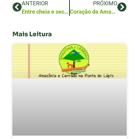
ANTERIOR
PRÓXIMO
Entre cheia e seca, a Amazônia circunstancial
Coração da Amazônia tem cidade vibrante com história apaixonante e natureza intocada
Mais Leitura