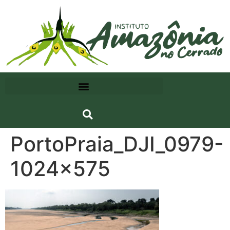
PortoPraia_DJI_0979-
1024×575