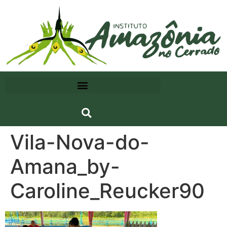
Vila-Nova-do-
Amana_by-
Caroline_Reucker90