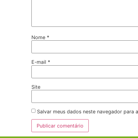
Nome
*
E-mail
*
Site
Salvar meus dados neste navegador para a