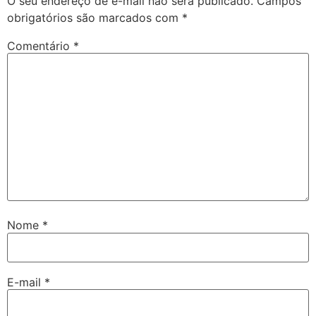
O seu endereço de e-mail não será publicado.
Campos
obrigatórios são marcados com
*
Comentário
*
Nome
*
E-mail
*