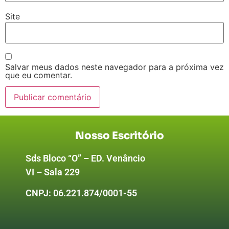
Site
Salvar meus dados neste navegador para a próxima vez
que eu comentar.
Nosso Escritório
Sds Bloco “O” – ED. Venâncio
VI – Sala 229
CNPJ:
06.221.874/0001-55