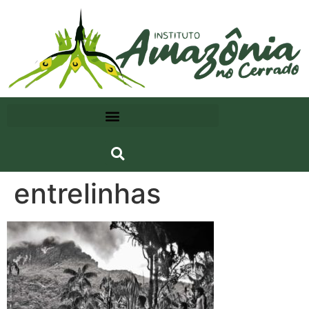
entrelinhas