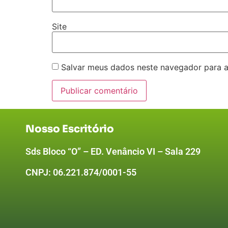
Site
Salvar meus dados neste navegador para a
Nosso Escritório
Sds Bloco “O” – ED. Venâncio VI – Sala 229
CNPJ:
06.221.874/0001-55