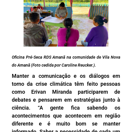
Oficina Pré-Seca RDS Amanã na comunidade de Vila Nova
do Amanã (Foto cedida por Caroline Reucker.).
Manter a comunicação e os diálogos em
torno da crise climática têm feito pessoas
como Erivan Miranda participarem de
debates e pensarem em estratégias junto à
ciência. “A gente fica sabendo os
acontecimentos que acontecem em região
diferente e é muito bom se manter
informado. Saber a necessidade de cada um