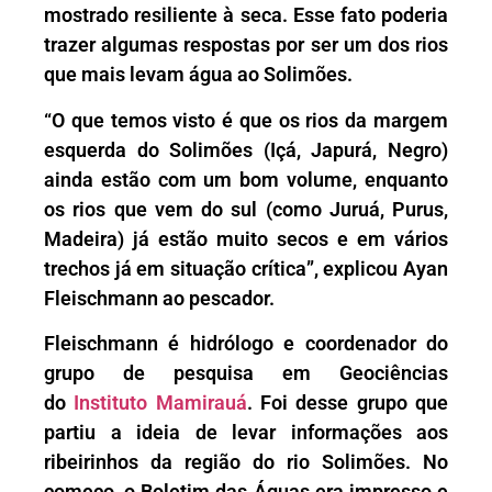
mostrado resiliente à seca. Esse fato poderia
trazer algumas respostas por ser um dos rios
que mais levam água ao Solimões.
“O que temos visto é que os rios da margem
esquerda do Solimões (Içá, Japurá, Negro)
ainda estão com um bom volume, enquanto
os rios que vem do sul (como Juruá, Purus,
Madeira) já estão muito secos e em vários
trechos já em situação crítica”, explicou Ayan
Fleischmann ao pescador.
Fleischmann é hidrólogo e coordenador do
grupo de pesquisa em Geociências
do
Instituto Mamirauá
. Foi desse grupo que
partiu a ideia de levar informações aos
ribeirinhos da região do rio Solimões. No
começo, o Boletim das Águas era impresso e