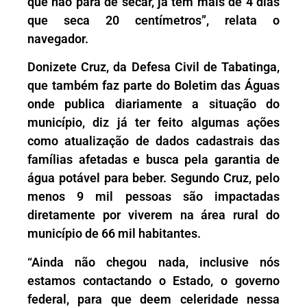
que não para de secar, já tem mais de 4 dias
que seca 20 centímetros”, relata o
navegador.
Donizete Cruz, da Defesa Civil de Tabatinga,
que também faz parte do Boletim das Águas
onde publica diariamente a situação do
município, diz já ter feito algumas ações
como atualização de dados cadastrais das
famílias afetadas e busca pela garantia de
água potável para beber. Segundo Cruz, pelo
menos 9 mil pessoas são impactadas
diretamente por viverem na área rural do
município de 66 mil habitantes.
“Ainda não chegou nada, inclusive nós
estamos contactando o Estado, o governo
federal, para que deem celeridade nessa