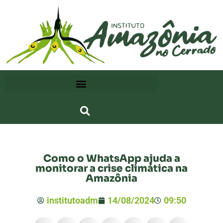
Como o WhatsApp ajuda a
monitorar a crise climática na
Amazônia
institutoadm
14/08/2024
09:50