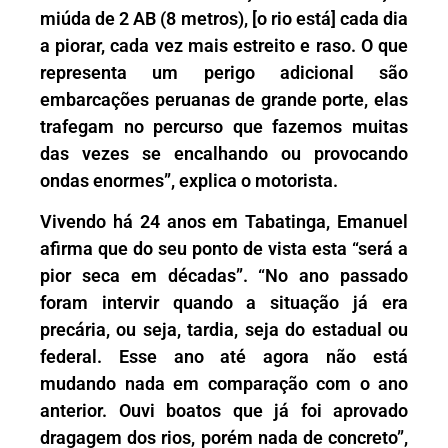
miúda de 2 AB (8 metros), [o rio está] cada dia
a piorar, cada vez mais estreito e raso. O que
representa um perigo adicional são
embarcações peruanas de grande porte, elas
trafegam no percurso que fazemos muitas
das vezes se encalhando ou provocando
ondas enormes”, explica o motorista.
Vivendo há 24 anos em Tabatinga, Emanuel
afirma que do seu ponto de vista esta “será a
pior seca em décadas”. “No ano passado
foram intervir quando a situação já era
precária, ou seja, tardia, seja do estadual ou
federal. Esse ano até agora não está
mudando nada em comparação com o ano
anterior. Ouvi boatos que já foi aprovado
dragagem dos rios, porém nada de concreto”,