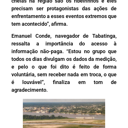
cheias na região são os ribeirinhos e eles
precisam ser protagonistas das ações de
enfrentamento a esses eventos extremos que
tem acontecido”, afirma.
Emanuel Conde, navegador de Tabatinga,
ressalta a importância do acesso à
informação não-paga. “Estou no grupo que
todos os dias divulgam os dados da medição,
e pelo o que foi dito é feito de forma
voluntária, sem receber nada em troca, o que
é louvável”, finaliza em tom de
agradecimento.