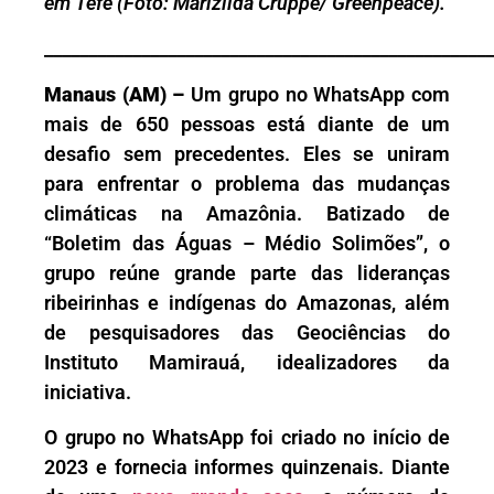
em Tefé
(Foto: Marizilda Cruppe/ Greenpeace).
___________________________________________________
Manaus (AM) –
Um grupo no WhatsApp com
mais de 650 pessoas está diante de um
desafio sem precedentes. Eles se uniram
para enfrentar o problema das mudanças
climáticas na Amazônia. Batizado de
“Boletim das Águas – Médio Solimões”, o
grupo reúne grande parte das lideranças
ribeirinhas e indígenas do Amazonas, além
de pesquisadores das Geociências do
Instituto Mamirauá, idealizadores da
iniciativa.
O grupo no WhatsApp foi criado no início de
2023 e fornecia informes quinzenais. Diante