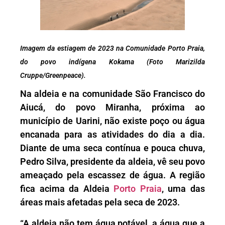
Imagem da estiagem de 2023 na Comunidade Porto Praia,
do povo indígena Kokama (Foto Marizilda
Cruppe/Greenpeace).
Na aldeia e na comunidade São Francisco do
Aiucá, do povo Miranha, próxima ao
município de Uarini, não existe poço ou água
encanada para as atividades do dia a dia.
Diante de uma seca contínua e pouca chuva,
Pedro Silva, presidente da aldeia, vê seu povo
ameaçado pela escassez de água. A região
fica acima da Aldeia
Porto Praia
, uma das
áreas mais afetadas pela seca de 2023.
“A aldeia não tem água potável, a água que a